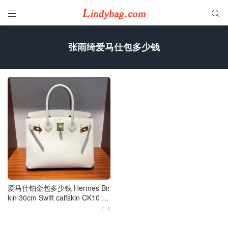


张雨绮爱马仕包多少钱
爱马仕铂金包多少钱 Hermes Bir
kin 30cm Swift calfskin CK10 奶
昔白 Craie 金扣
5
