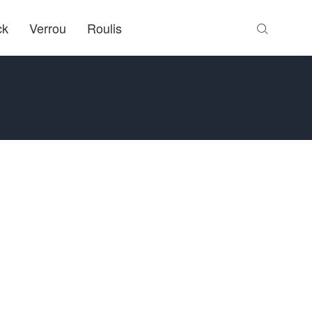
ck
Verrou
Roulis
