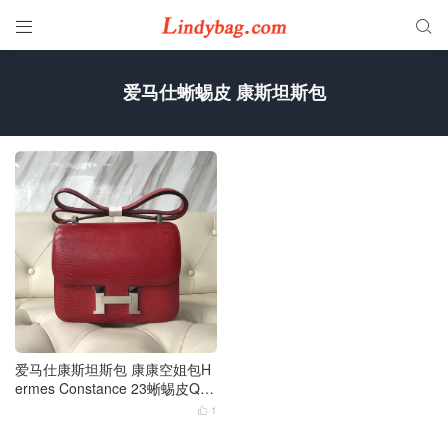


爱马仕蜥蜴皮 康斯坦斯包
爱马仕康斯坦斯包 康康空姐包H
ermes Constance 23蜥蜴皮Q5
国旗红银扣
1
