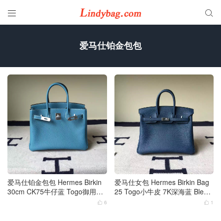


爱马仕铂金包包
爱马仕铂金包包 Hermes Birkin
爱马仕女包 Hermes Birkin Bag
30cm CK75牛仔蓝 Togo御用小
25 Togo小牛皮 7K深海蓝 Bleu
牛皮 银扣
Abysse 金扣
6
1

