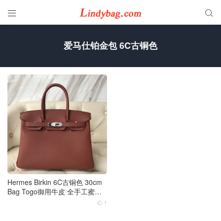


爱马仕铂金包 6C古铜色
Hermes Birkin 6C古铜色 30cm
Bag Togo御用牛皮 全手工蜜蜡
线缝 银扣
1
