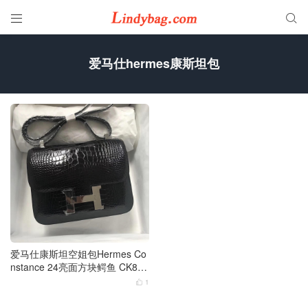


爱马仕hermes康斯坦包
爱马仕康斯坦空姐包Hermes Co
nstance 24亮面方块鳄鱼 CK89
黑色 银扣
1
