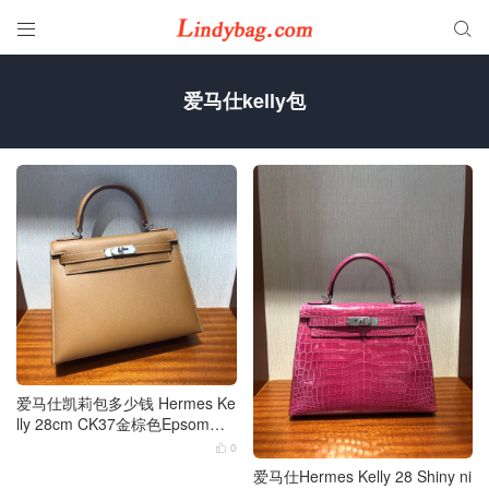


爱马仕kelly包
爱马仕凯莉包多少钱 Hermes Ke
lly 28cm CK37金棕色Epsom手
掌纹
0

爱马仕Hermes Kelly 28 Shiny ni