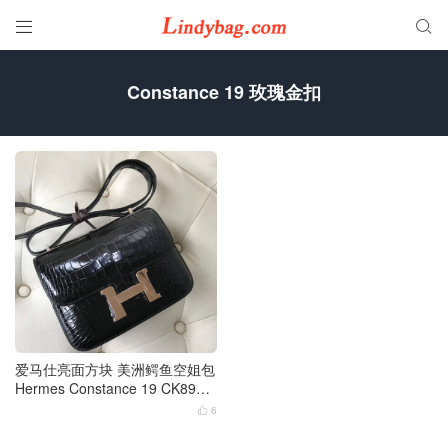


Constance 19 玫瑰金扣
爱马仕亮面方块 美洲鳄鱼空姐包
Hermes Constance 19 CK89黑
色 玫瑰金扣
6
