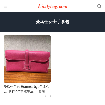


爱马仕女士手拿包
爱马仕手包 Hermes Jige手拿包
进口Epsom掌纹牛皮 E5糖果粉R
ose Tyrien
15
