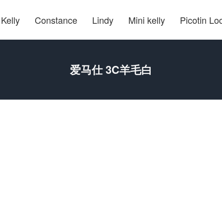
Kelly
Constance
Lindy
Mini kelly
Picotin Lo
爱马仕 3C羊毛白