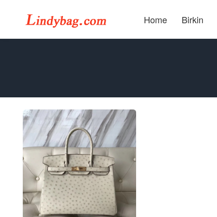
Home
Birkin