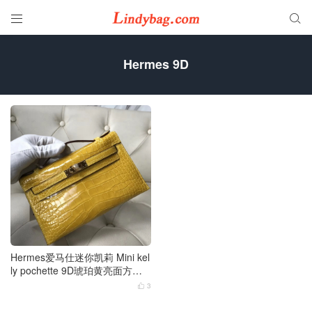


Hermes 9D
Hermes爱马仕迷你凯莉 Mini kel
ly pochette 9D琥珀黄亮面方块
美洲鳄鱼 金扣
3
