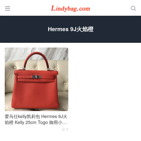


Hermes 9J火焰橙
爱马仕kelly凯莉包 Hermes 9J火
焰橙 Kelly 25cm Togo 御用小牛
皮 银扣
3
