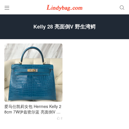


Kelly 28 亮面倒V 野生湾鳄
爱马仕凯莉女包 Hermes Kelly 2
8cm 7W伊兹密尔蓝 亮面倒V 野
生湾鳄 金扣
2
