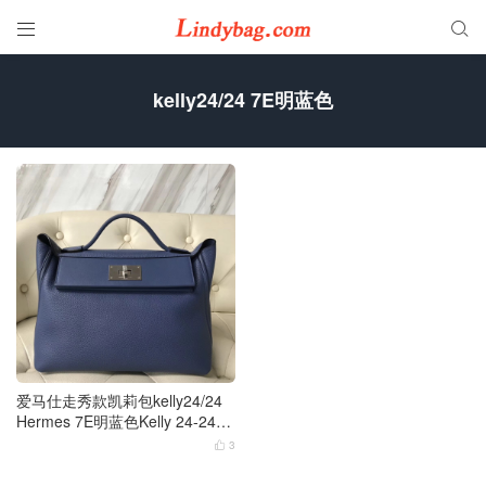


kelly24/24 7E明蓝色
爱马仕走秀款凯莉包kelly24/24
Hermes 7E明蓝色Kelly 24-24 M
aurice拼Swift
3
