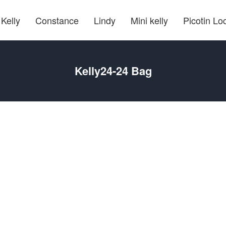
Kelly
Constance
Lindy
Mini kelly
Picotin Lo
Kelly24-24 Bag