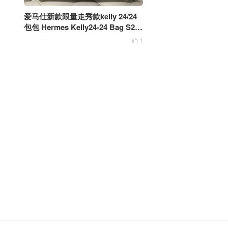
爱马仕新款限量走秀款kelly 24/24
包包 Hermes Kelly24-24 Bag S2风
衣灰银扣
1
