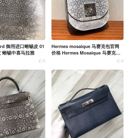
zard 御用进口蜥蜴皮 01
Hermes mosaique 马赛克包官网
 蜥蜴中喜马拉雅
价格 Hermes Mosaique 马赛克蜥
蜴内拼墨绿色
0
0

