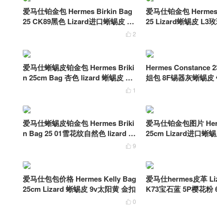
爱马仕铂金包 Hermes Birkin Bag
爱马仕铂金包 Hermes B
25 CK89黑色 Lizard进口蜥蜴皮 银
25 Lizard蜥蜴皮 L
扣
2

爱马仕蜥蜴皮铂金包 Hermes Briki
Hermes Constance
n 25cm Bag 杏色 lizard 蜥蜴皮 银
姐包 8F锡器灰蜥蜴皮
扣金属五金
1

爱马仕蜥蜴皮铂金包 Hermes Briki
爱马仕铂金包图片 Herme
n Bag 25 01雪花纹自然色 lizard 蜥
25cm Lizard进口蜥
蜴皮
绿 金扣
9

爱马仕包包价格 Hermes Kelly Bag
爱马仕hermes皮革 Li
25cm Lizard 蜥蜴皮 9v太阳黄 金扣
K73宝石蓝 5P樱花粉 
3玫瑰紫
0
