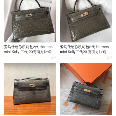
爱马仕迷你凯莉包2代 Hermes
爱马仕迷你凯莉包2代 Hermes
mini Kelly 二代 20亮面方块鳄鱼
mini Kelly二代20 亮面方块鳄鱼
皮革CK81斑鸠灰 银扣
皮革CK81斑鸠灰 金扣
1
1

