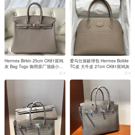
Hermes Birkin 25cm CK81斑鸠
爱马仕保龄球包 Hermes Bolide
灰 Bag Togo 御用原厂顶级小牛
TC皮 大牛皮 27cm CK81斑鸠灰
皮 玫瑰金扣
2
2

