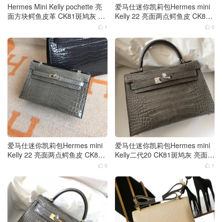
Hermes Mini Kelly pochette 亮
爱马仕迷你凯莉包Hermes mini
面方块鳄鱼皮革 CK81斑鸠灰 金
Kelly 22 亮面两点鳄鱼皮 CK81
扣
斑鸠灰 金扣
1
0


爱马仕迷你凯莉包Hermes mini
爱马仕迷你凯莉包Hermes mini
Kelly 22 亮面两点鳄鱼皮 CK81
Kelly二代20 CK81斑鸠灰 亮面方
斑鸠灰
块鳄鱼皮革银扣
0
1

