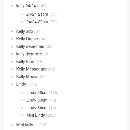
kelly 24/24
(148)
24/24 21cm
(75)
24/24 29cm
(72)
Kelly ado
(31)
Kelly Danse
(94)
Kelly depeches
(52)
kelly desordre
(9)
Kelly Elan
(21)
Kelly Messenger
(13)
Kelly Moove
(3)
Lindy
(473)
Lindy 26cm
(185)
Lindy 30cm
(73)
Lindy 34cm
(10)
Mini Lindy
(206)
Mini kelly
(1,292)