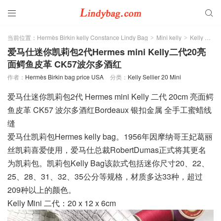


当前位置：
Hermès Birkin kelly Constance Lindy Bag
Mini kelly
Kelly Sellier 20 Mini
>
>
爱马仕迷你凯莉包2代Hermes mini Kelly二代20亮
面鳄鱼皮革 CK57波尔多酒红
作者：
Hermès Birkin bag price USA
分类：
Kelly Sellier 20 Mini
爱马仕迷你凯莉包2代 Hermes mini Kelly 二代 20cm 亮面鳄
鱼皮革 CK57 波尔多酒红Bordeaux 银扣金属 全手工蜜蜡线
缝
爱马仕凯莉包Hermes kelly bag。1956年因摩纳哥王妃葛丽
丝凯莉喜爱使用，爱马仕总裁RobertDumas正式将其更名
为凯莉包。凯莉包Kelly Bag该款式包括迷你尺寸20、22、
25、28、31、32、35公分等规格，材质多达33种，超过
209种以上的颜色。
Kelly Mini 二代：20 x 12 x 6cm