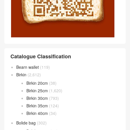
Catalogue Classification
Bearn wallet
(119)
Birkin
(2,612)
Birkin 20cm
(38)
Birkin 25cm
(1,620)
Birkin 30cm
(793)
Birkin 35cm
(124)
Birkin 40cm
(34)
Bolide bag
(302)