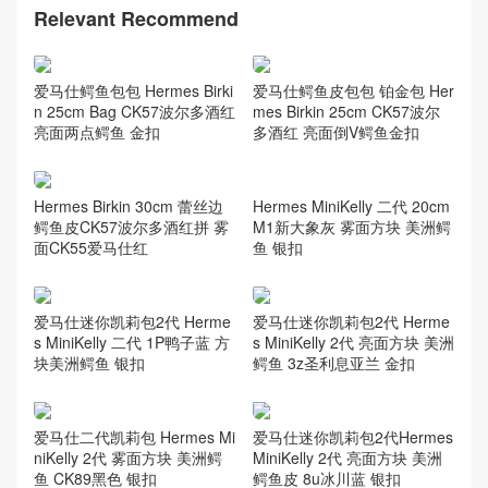
Relevant Recommend
爱马仕鳄鱼皮包包 铂金包 Her
爱马仕鳄鱼包包 Hermes Birki
mes Birkin 25cm CK57波尔
n 25cm Bag CK57波尔多酒红
多酒红 亮面倒V鳄鱼金扣
亮面两点鳄鱼 金扣
Hermes MiniKelly 二代 20cm
Hermes Birkin 30cm 蕾丝边
M1新大象灰 雾面方块 美洲鳄
鳄鱼皮CK57波尔多酒红拼 雾
鱼 银扣
面CK55爱马仕红
爱马仕迷你凯莉包2代 Herme
爱马仕迷你凯莉包2代 Herme
s MiniKelly 二代 1P鸭子蓝 方
s MiniKelly 2代 亮面方块 美洲
块美洲鳄鱼 银扣
鳄鱼 3z圣利息亚兰 金扣
爱马仕二代凯莉包 Hermes Mi
爱马仕迷你凯莉包2代Hermes
niKelly 2代 雾面方块 美洲鳄
MiniKelly 2代 亮面方块 美洲
鱼 CK89黑色 银扣
鳄鱼皮 8u冰川蓝 银扣