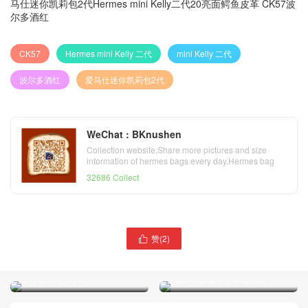
马仕迷你凯莉包2代Hermes mini Kelly二代20亮面鳄鱼皮革 CK57波
尔多酒红
CK57
Hermes mini Kelly 二代
mini Kelly 二代
波尔多酒红
爱马仕迷你凯莉包2代
WeChat : BKnushen
Collection website,Share more pictures and size
information of hermes bags every day,Hermes bag
official website
32686 Collect
赞(
2
)

Hermes mini Kelly二代20 雾
爱马仕迷你凯莉包2代
面鳄鱼皮革 干闾棕色爱马仕
Hermes mini Kelly 二代 20
迷你凯莉包2代
亮面鳄鱼皮革 A5杜鹃红