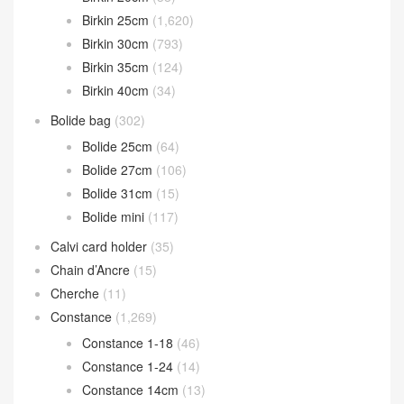
Birkin 25cm
(1,620)
Birkin 30cm
(793)
Birkin 35cm
(124)
Birkin 40cm
(34)
Bolide bag
(302)
Bolide 25cm
(64)
Bolide 27cm
(106)
Bolide 31cm
(15)
Bolide mini
(117)
Calvi card holder
(35)
Chain d’Ancre
(15)
Cherche
(11)
Constance
(1,269)
Constance 1-18
(46)
Constance 1-24
(14)
Constance 14cm
(13)