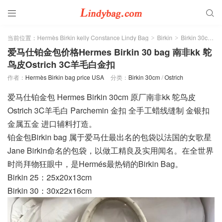


当前位置：
Hermès Birkin kelly Constance Lindy Bag
Birkin
Birkin 30cm
>
>
>
爱马仕铂金包价格Hermes Birkin 30 bag 南非kk 鸵
鸟皮Ostrich 3C羊毛白金扣
作者：
Hermès Birkin bag price USA
分类：
Birkin 30cm
/
Ostrich
爱马仕铂金包 Hermes Birkin 30cm 原厂南非kk 鸵鸟皮
Ostrich 3C羊毛白 Parchemin 金扣 全手工蜡线缝制 金银扣
金属五金 进口辅料打造。
铂金包Birkin bag 属于爱马仕最出名的包袋以法国的女歌星
Jane Birkin命名的包袋，以做工精良及实用闻名。在全世界
时尚拜物狂眼中，是Hermés最热销的Birkin Bag。
Birkin 25：25x20x13cm
Birkin 30：30x22x16cm