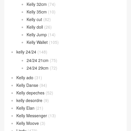
Kelly 32cm
(74)
Kelly 35cm
(10)
Kelly cut
(82)
Kelly doll
(26)
Kelly Jump
(14)
Kelly Wallet
(105)
kelly 24/24
(148)
24/24 21cm
(75)
24/24 29cm
(72)
Kelly ado
(31)
Kelly Danse
(94)
Kelly depeches
(52)
kelly desordre
(9)
Kelly Elan
(21)
Kelly Messenger
(13)
Kelly Moove
(3)
Lindy
(473)