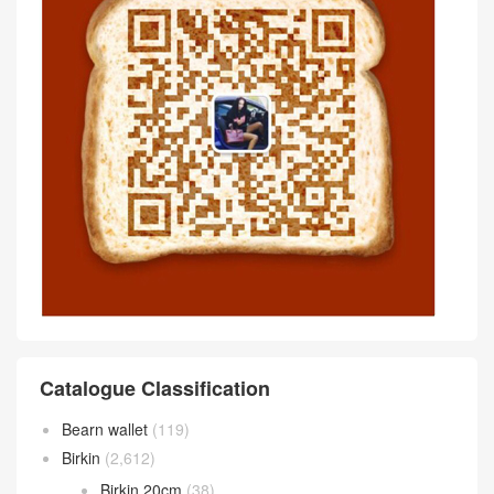
Catalogue Classification
Bearn wallet
(119)
Birkin
(2,612)
Birkin 20cm
(38)