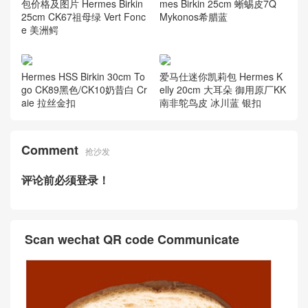
包价格及图片 Hermes Birkin
mes Birkin 25cm 蜥蜴皮7Q
25cm CK67祖母绿 Vert Fonc
Mykonos希腊蓝
e 美洲鳄
Hermes HSS Birkin 30cm To
爱马仕迷你凯莉包 Hermes K
go CK89黑色/CK10奶昔白 Cr
elly 20cm 大耳朵 御用原厂KK
aie 拉丝金扣
南非鸵鸟皮 冰川蓝 银扣
Comment
抢沙发
评论前必须登录！
Scan wechat QR code Communicate