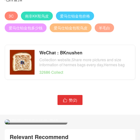
3C
南非KK鸵鸟皮
爱马仕铂金包价格
爱马仕铂金包多少钱
爱马仕铂金包鸵鸟皮
羊毛白
WeChat : BKnushen
Collection website,Share more pictures and size
information of hermes bags every day,Hermes bag
official website
32686 Collect
爱马仕凯莉包Hermes Kelly
赞(
2
)

25 bag南非kk 鸵鸟皮
爱马仕铂金包 Hermes
Ostrich 3C羊毛白
Birkin 30 bag南非kk 鸵鸟皮
Parchemin金扣
Ostrich CK75牛仔蓝 银扣
Relevant Recommend