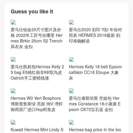
Guess you like it
爱马仕2020 刻印 Y刻 年份对
爱马仕铂金25尺寸图片及价
照表 HERMES 2019最新 刻
格 2022年工匠号在哪里 Her
印准确解读
mes Birkin 25cm S2 Trench
风衣灰 金扣
爱马仕凯莉包Hermes Kelly 2
Hermes Kelly 18 belt Epsom
5 bag E5桃红南非KK鸵鸟皮
calfskin CC18 Etoupe 大象
Ostrich手工蜜蜡线缝
灰
Hermes W0 Vert Bosphore
爱马仕康斯坦斯 空姐包 Her
博斯普鲁斯绿 亮面 倒V 湾鳄
mes Constance 18小康康 E
御用原厂进口Hcp鳄鱼皮
psom CK73宝石蓝 金扣
Kuwait Hermes Mini Lindy S
Hermes bag price In the loo